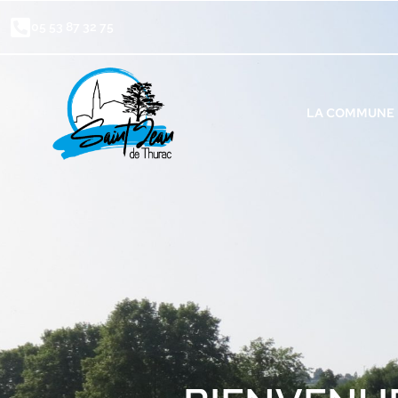
05 53 87 32 75
LA COMMUNE