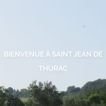
BIENVENUE À SAINT JEAN DE
THURAC