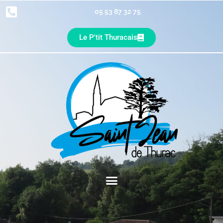
05 53 87 32 75
Le P'tit Thuracais