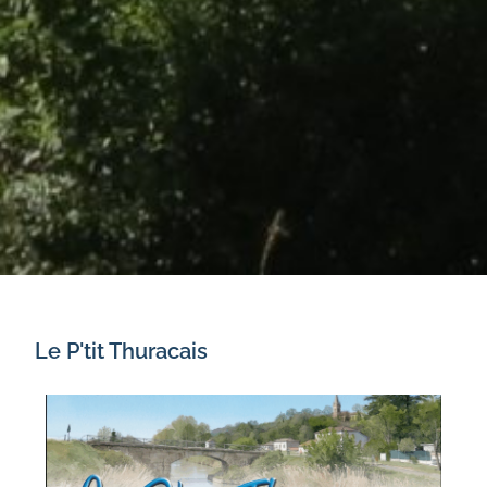
Le P'tit Thuracais