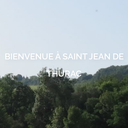
BIENVENUE À SAINT JEAN DE
THURAC