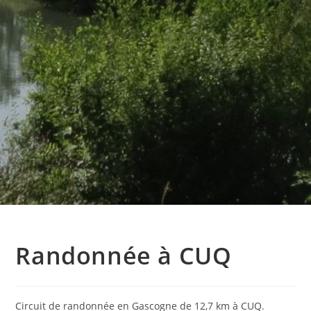
Randonnée à CUQ
Circuit de randonnée en Gascogne de 12,7 km à CUQ.