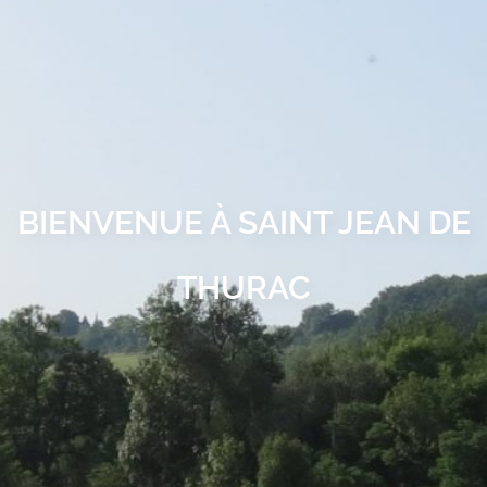
BIENVENUE À SAINT JEAN DE
THURAC