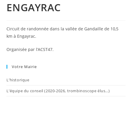
ENGAYRAC
Circuit de randonnée dans la vallée de Gandaille de 10,5
km à Engayrac.
Organisée par l’ACST47.
Votre Mairie
L’historique
L’équipe du conseil (2020-2026, trombinoscope élus…)
Liens utiles
Les élus
Services